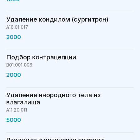
Удаление кондилом (сургитрон)
A16.01.017
2000
Подбор контрацепции
В01.001.006
2000
Удаление инородного тела из
влагалища
A11.20.011
5000