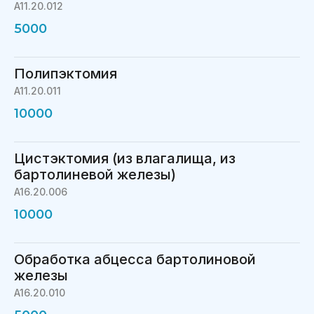
A11.20.012
5000
Полипэктомия
A11.20.011
10000
Цистэктомия (из влагалища, из
бартолиневой железы)
A16.20.006
10000
Обработка абцесса бартолиновой
железы
A16.20.010