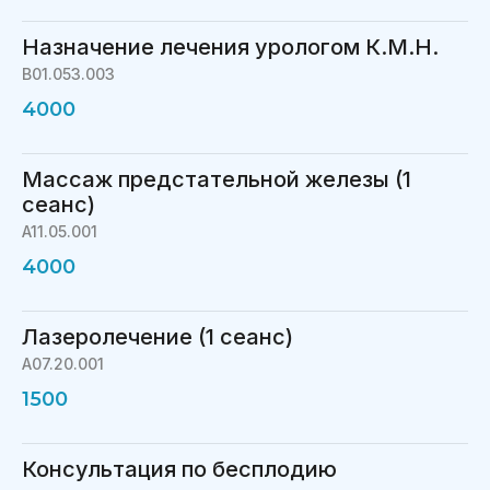
Назначение лечения урологом К.М.Н.
В01.053.003
4000
Массаж предстательной железы (1
сеанс)
A11.05.001
4000
Лазеролечение (1 сеанс)
A07.20.001
1500
Консультация по бесплодию