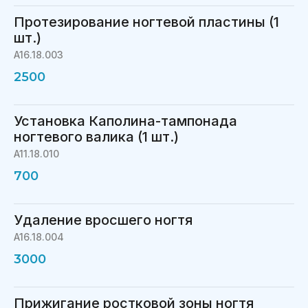
Протезирование ногтевой пластины (1
шт.)
A16.18.003
2500
Установка Каполина-тампонада
ногтевого валика (1 шт.)
A11.18.010
700
Удаление вросшего ногтя
A16.18.004
3000
Прижигание ростковой зоны ногтя