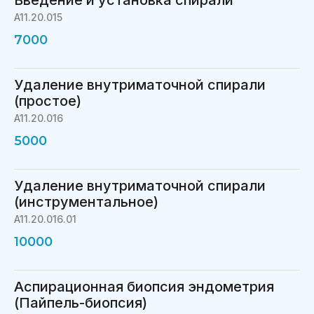
Введение и установка спирали
A11.20.015
7000
Удаление внутриматочной спирали
(простое)
A11.20.016
5000
Удаление внутриматочной спирали
(инструментальное)
A11.20.016.01
10000
Аспирационная биопсия эндометрия
(Пайпель-биопсия)