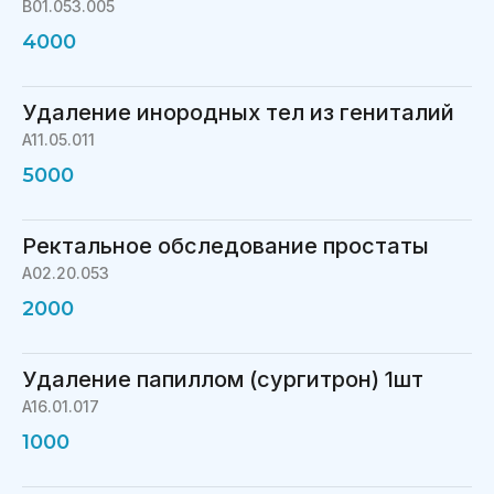
В01.053.005
4000
Удаление инородных тел из гениталий
A11.05.011
5000
Ректальное обследование простаты
A02.20.053
2000
Удаление папиллом (сургитрон) 1шт
A16.01.017
1000