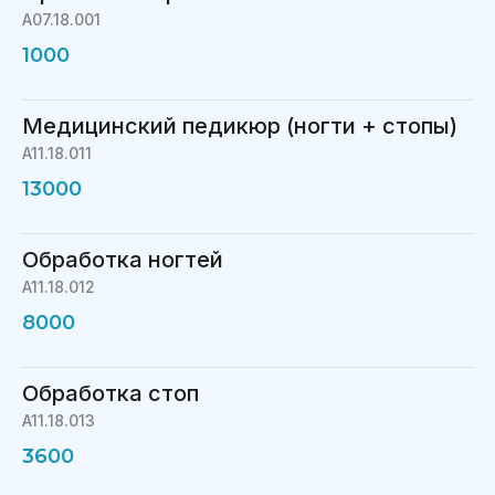
A07.18.001
1000
Медицинский педикюр (ногти + стопы)
A11.18.011
13000
Обработка ногтей
A11.18.012
8000
Обработка стоп
A11.18.013
3600