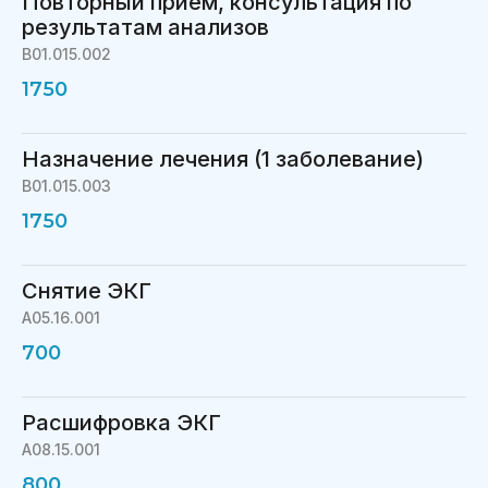
Повторный прием, консультация по
результатам анализов
B01.015.002
1750
Назначение лечения (1 заболевание)
B01.015.003
1750
Снятие ЭКГ
A05.16.001
700
Расшифровка ЭКГ
A08.15.001
800