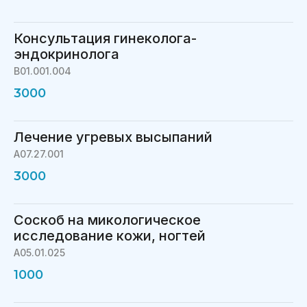
Консультация гинеколога-
эндокринолога
В01.001.004
3000
Лечение угревых высыпаний
A07.27.001
3000
Соскоб на микологическое
исследование кожи, ногтей
A05.01.025
1000