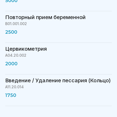
5000
Повторный прием беременной
В01.001.002
2500
Цервикометрия
A04.20.002
2000
Введение / Удаление пессария (Кольцо)
A11.20.014
1750