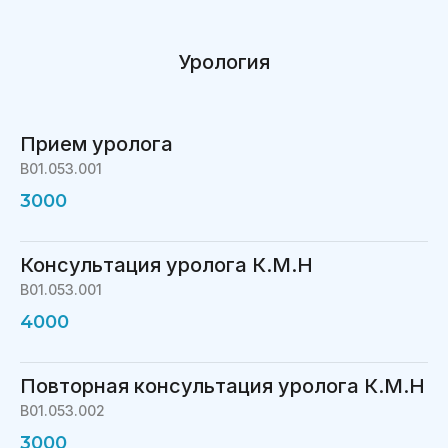
Урология
Прием уролога
В01.053.001
3000
Консультация уролога К.М.Н
В01.053.001
4000
Повторная консультация уролога К.М.Н
В01.053.002
3000