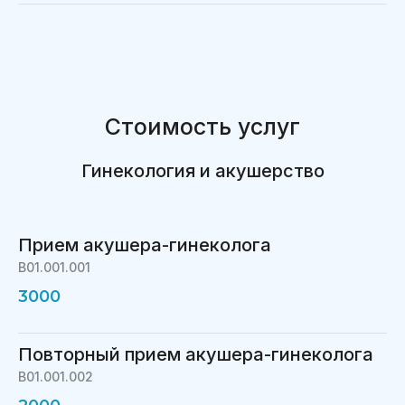
О нас
Контакты
Цены
Стоимость услуг
Гинекология и акушерство
Прием акушера-гинеколога
В01.001.001
3000
Повторный прием акушера-гинеколога
В01.001.002