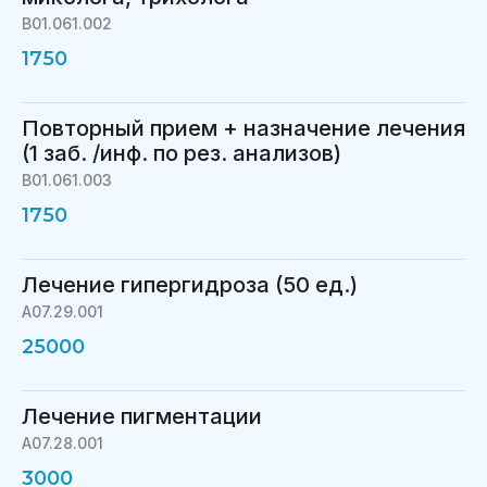
B01.061.002
1750
Повторный прием + назначение лечения
(1 заб. /инф. по рез. анализов)
B01.061.003
1750
Лечение гипергидроза (50 ед.)
A07.29.001
25000
Лечение пигментации
A07.28.001
3000