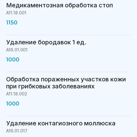
Медикаментозная обработка стоп
A11.18.001
1150
Удаление бородавок 1 ед.
A16.01.001
1000
Обработка пораженных участков кожи
при грибковых заболеваниях
A11.18.002
1000
Удаление контагиозного моллюска
A16.01.017